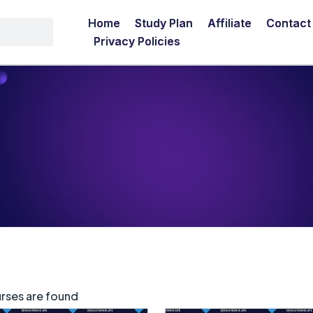
Home
Study Plan
Affiliate
Contact
Privacy Policies
rses are found