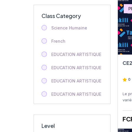
P
Class Category
Science Humaine
French
EDUCATION ARTISTIQUE
CE2
EDUCATION ARTISTIQUE
0 
EDUCATION ARTISTIQUE
Le p
EDUCATION ARTISTIQUE
varié
milie
EDUCATION ARTISTIQUE
géogr
FC
EDUCATION ARTISTIQUE
Level