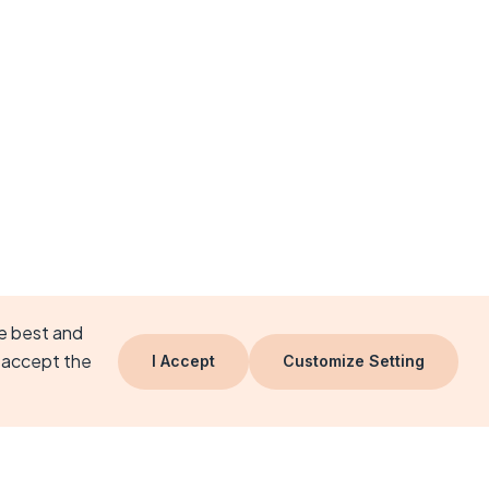
he best and
 accept the
I Accept
Customize Setting