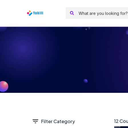
12 Cou
Filter Category