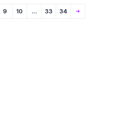
9
10
...
33
34