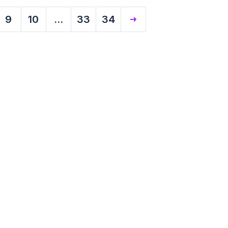
9
10
...
33
34