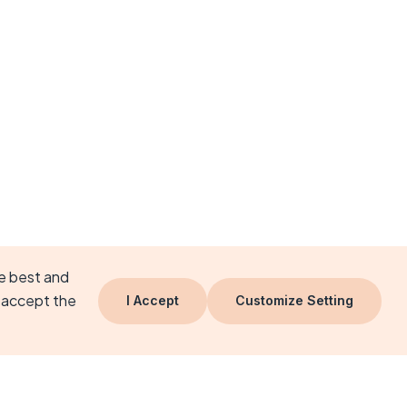
he best and
 accept the
I Accept
Customize Setting