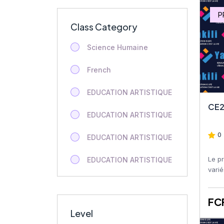
P
Class Category
Science Humaine
French
EDUCATION ARTISTIQUE
CE2
EDUCATION ARTISTIQUE
0 
EDUCATION ARTISTIQUE
Le p
EDUCATION ARTISTIQUE
varié
milie
EDUCATION ARTISTIQUE
géogr
FC
EDUCATION ARTISTIQUE
Level