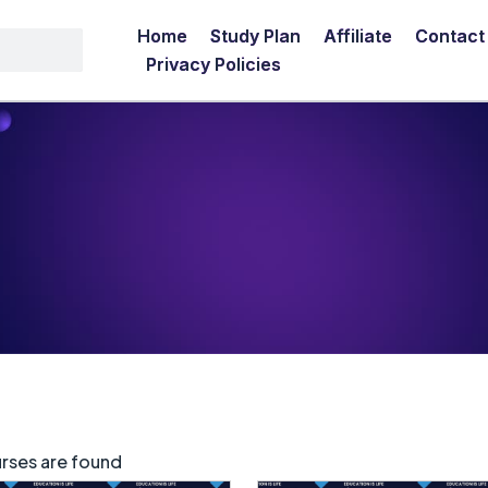
Home
Study Plan
Affiliate
Contact
Privacy Policies
rses are found