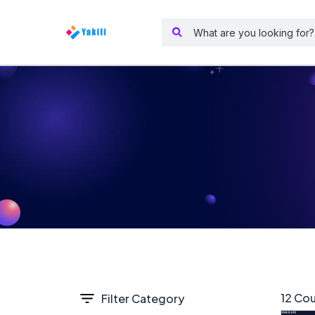
12 Cou
Filter Category