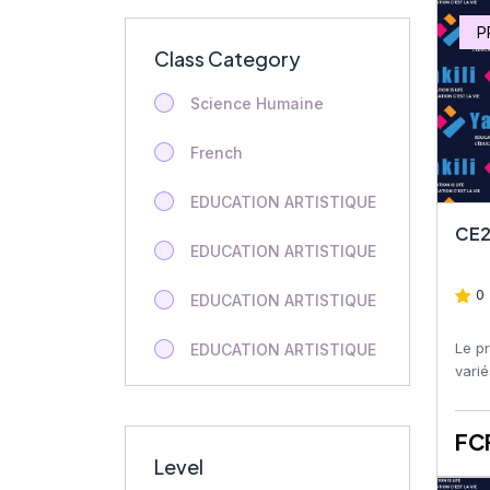
P
Class Category
Science Humaine
French
EDUCATION ARTISTIQUE
CE2
EDUCATION ARTISTIQUE
0 
EDUCATION ARTISTIQUE
Le p
EDUCATION ARTISTIQUE
varié
milie
EDUCATION ARTISTIQUE
géogr
FC
EDUCATION ARTISTIQUE
Level