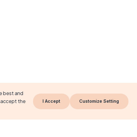
he best and
 accept the
I Accept
Customize Setting