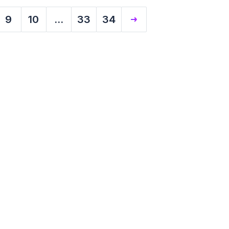
9
10
...
33
34