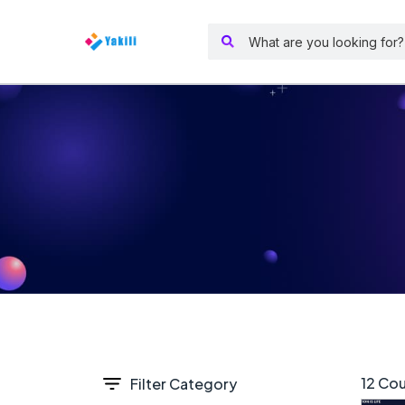
12 Cou
Filter Category