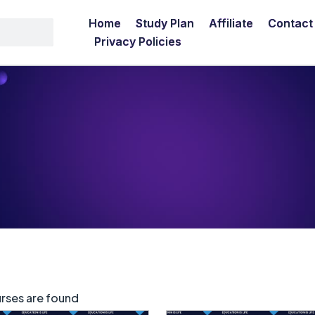
Home
Study Plan
Affiliate
Contact
Privacy Policies
rses are found