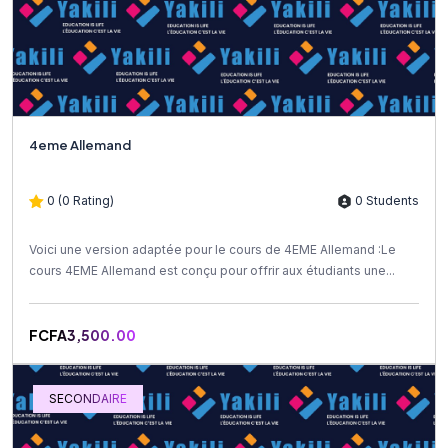
4eme Allemand
0 (0 Rating)
0 Students
Voici une version adaptée pour le cours de 4EME Allemand :Le
cours 4EME Allemand est conçu pour offrir aux étudiants une...
FCFA3,500.00
SECONDAIRE