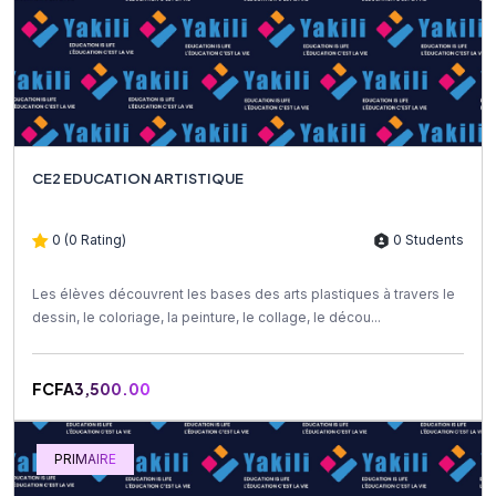
CE2 EDUCATION ARTISTIQUE
0 (0 Rating)
0 Students
Les élèves découvrent les bases des arts plastiques à travers le
dessin, le coloriage, la peinture, le collage, le décou...
FCFA3,500.00
PRIMAIRE