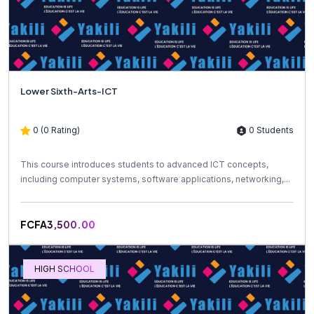
Lower Sixth-Arts-ICT
0 (0 Rating)
0 Students
This course introduces students to advanced ICT concepts,
including computer systems, software applications, networking,...
FCFA3,500.00
HIGH SCHOOL