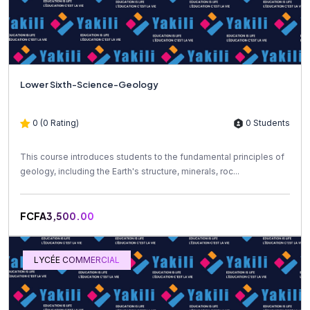
Lower Sixth-Science-Geology
0 (0 Rating)
0 Students
This course introduces students to the fundamental principles of
geology, including the Earth's structure, minerals, roc...
FCFA3,500.00
LYCÉE COMMERCIAL