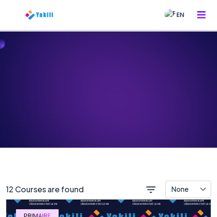
EN
12 Courses are found
None
PRIMAIRE