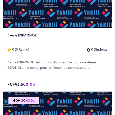
4eme ESPAGNOL
0 (0 Rating)
0 Students
4eme ESPAGNOL Description du cours : Le cours de 4ème
ESPANOLs est conçu pour renforcer les compétences
linguistiques et...
FCFA3,500.00
HIGH SCHOOL