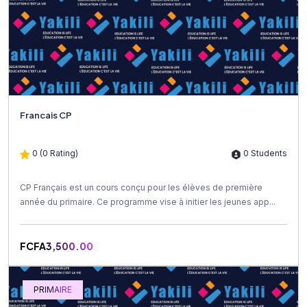
Francais CP
0 (0 Rating)
0 Students
CP Français est un cours conçu pour les élèves de première
année du primaire. Ce programme vise à initier les jeunes app...
FCFA3,500.00
PRIMAIRE