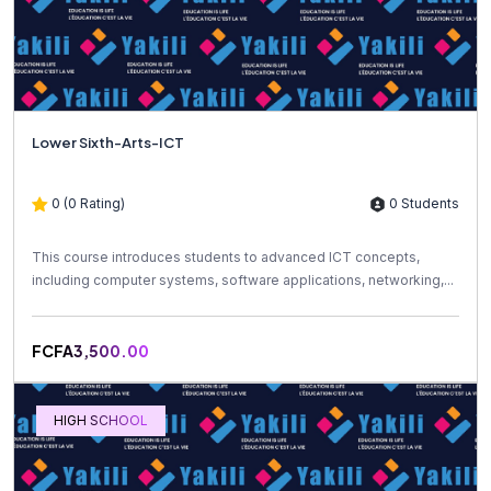
Lower Sixth-Arts-ICT
0 (0 Rating)
0 Students
This course introduces students to advanced ICT concepts,
including computer systems, software applications, networking,...
FCFA3,500.00
HIGH SCHOOL