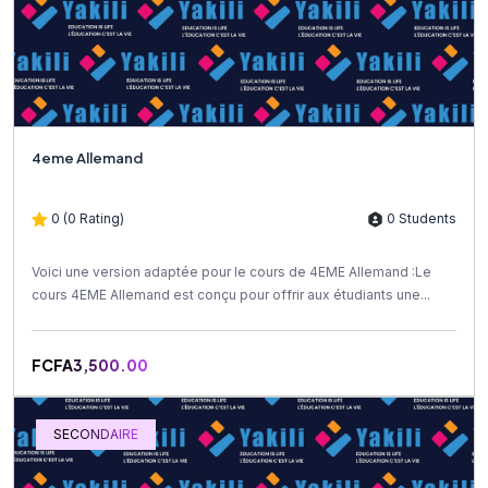
4eme Allemand
0 (0 Rating)
0 Students
Voici une version adaptée pour le cours de 4EME Allemand :Le
cours 4EME Allemand est conçu pour offrir aux étudiants une...
FCFA3,500.00
SECONDAIRE