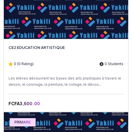
CE2 EDUCATION ARTISTIQUE
0 (0 Rating)
0 Students
Les élèves découvrent les bases des arts plastiques à travers le
dessin, le coloriage, la peinture, le collage, le décou...
FCFA3,500.00
PRIMAIRE