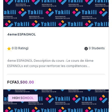
4eme ESPAGNOL
0 (0 Rating)
0 Students
4eme ESPAGNOL Description du cours : Le cours de 4ème
ESPANOLs est conçu pour renforcer les compétences
linguistiques et...
FCFA3,500.00
HIGH SCHOOL