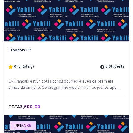
Francais CP
0 (0 Rating)
0 Students
CP Français est un cours conçu pour les élèves de première
année du primaire. Ce programme vise à initier les jeunes app...
FCFA3,500.00
PRIMAIRE