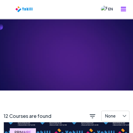
EN
12 Courses are found
None
PRIMAIRE