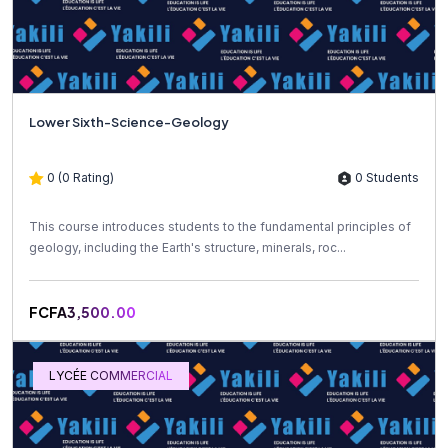
Lower Sixth-Science-Geology
0 (0 Rating)
0 Students
This course introduces students to the fundamental principles of
geology, including the Earth's structure, minerals, roc...
FCFA3,500.00
LYCÉE COMMERCIAL