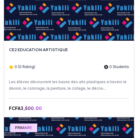
CE2 EDUCATION ARTISTIQUE
0 (0 Rating)
0 Students
Les élèves découvrent les bases des arts plastiques à travers le
dessin, le coloriage, la peinture, le collage, le décou...
FCFA3,500.00
PRIMAIRE