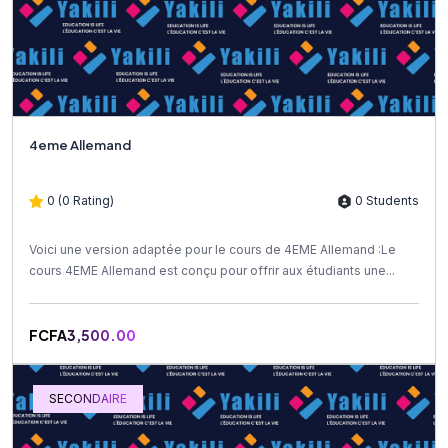
4eme Allemand
0 (0 Rating)
0 Students
Voici une version adaptée pour le cours de 4EME Allemand :Le
cours 4EME Allemand est conçu pour offrir aux étudiants une...
FCFA3,500.00
SECONDAIRE