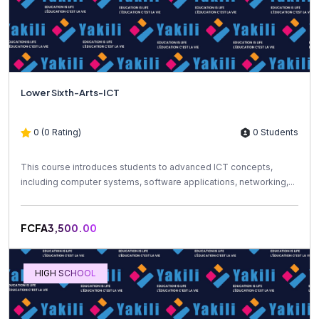
Lower Sixth-Arts-ICT
0 (0 Rating)
0 Students
This course introduces students to advanced ICT concepts,
including computer systems, software applications, networking,...
FCFA3,500.00
HIGH SCHOOL