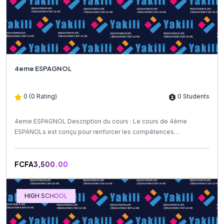
4eme ESPAGNOL
0 (0 Rating)
0 Students
4eme ESPAGNOL Description du cours : Le cours de 4ème
ESPANOLs est conçu pour renforcer les compétences
linguistiques et...
FCFA3,500.00
HIGH SCHOOL