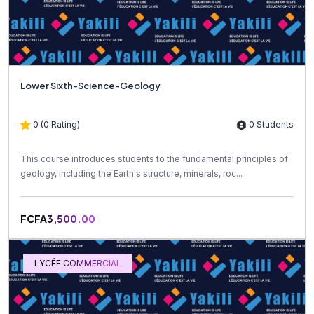
Lower Sixth-Science-Geology
0 (0 Rating)
0 Students
This course introduces students to the fundamental principles of
geology, including the Earth's structure, minerals, roc...
FCFA3,500.00
LYCÉE COMMERCIAL