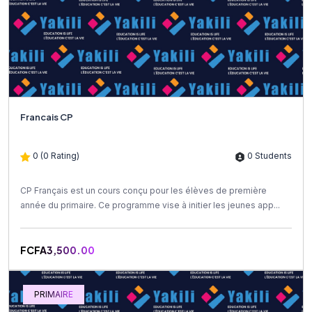
Francais CP
0 (0 Rating)
0 Students
CP Français est un cours conçu pour les élèves de première
année du primaire. Ce programme vise à initier les jeunes app...
FCFA3,500.00
PRIMAIRE