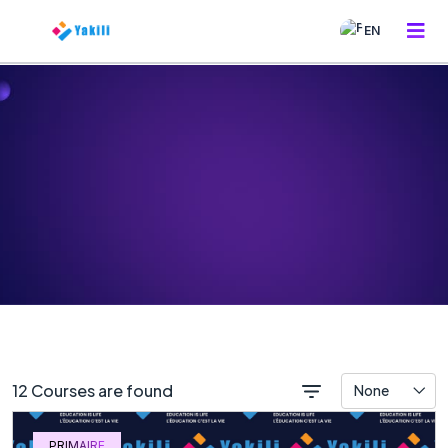
EN
12 Courses are found
None
PRIMAIRE