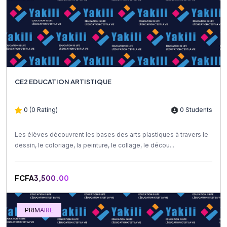
CE2 EDUCATION ARTISTIQUE
0 (0 Rating)
0 Students
Les élèves découvrent les bases des arts plastiques à travers le
dessin, le coloriage, la peinture, le collage, le décou...
FCFA3,500.00
PRIMAIRE