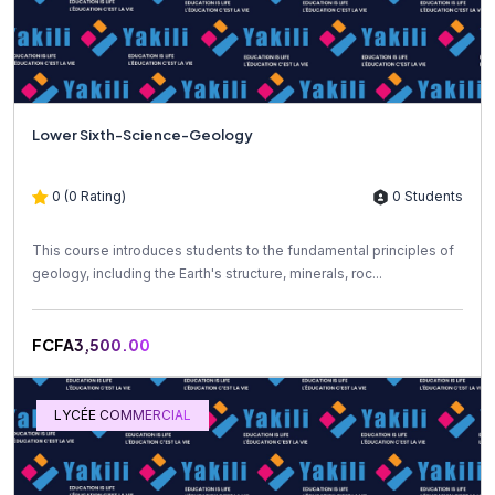
Lower Sixth-Science-Geology
0 (0 Rating)
0 Students
This course introduces students to the fundamental principles of
geology, including the Earth's structure, minerals, roc...
FCFA3,500.00
LYCÉE COMMERCIAL