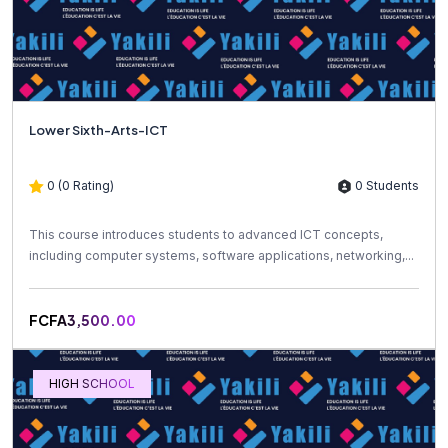
Lower Sixth-Arts-ICT
0 (0 Rating)
0 Students
This course introduces students to advanced ICT concepts,
including computer systems, software applications, networking,...
FCFA3,500.00
HIGH SCHOOL