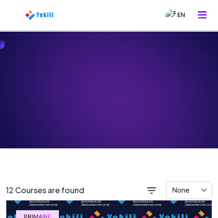
EN
12 Courses are found
None
PRIMAIRE