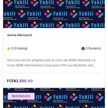
4eme Allemand
0 (0 Rating)
0 Students
Voici une version adaptée pour le cours de 4EME Allemand :Le
cours 4EME Allemand est conçu pour offrir aux étudiants une...
FCFA3,500.00
SECONDAIRE