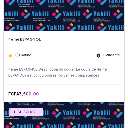
4eme ESPAGNOL
0 (0 Rating)
0 Students
4eme ESPAGNOL Description du cours : Le cours de 4ème
ESPANOLs est conçu pour renforcer les compétences
linguistiques et...
FCFA3,500.00
HIGH SCHOOL