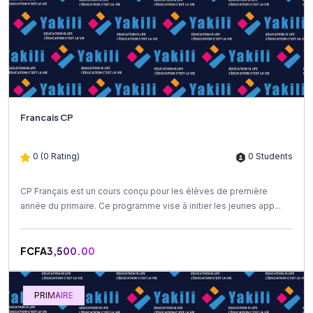
Francais CP
0 (0 Rating)
0 Students
CP Français est un cours conçu pour les élèves de première
année du primaire. Ce programme vise à initier les jeunes app...
FCFA3,500.00
PRIMAIRE