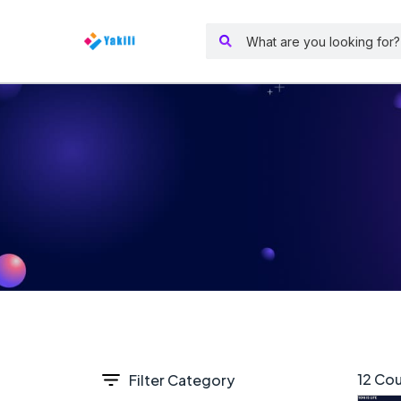
12 Cou
Filter Category