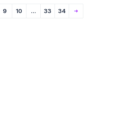
9
10
...
33
34