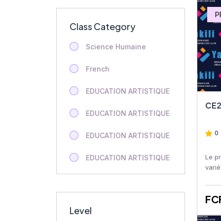
P
Class Category
Science Humaine
French
EDUCATION ARTISTIQUE
CE2
EDUCATION ARTISTIQUE
0 
EDUCATION ARTISTIQUE
Le p
EDUCATION ARTISTIQUE
varié
milie
EDUCATION ARTISTIQUE
géogr
FC
EDUCATION ARTISTIQUE
Level