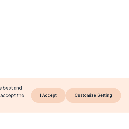
he best and
 accept the
I Accept
Customize Setting