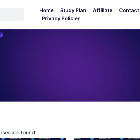
Home
Study Plan
Affiliate
Contact
Privacy Policies
rses are found